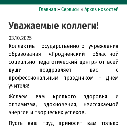
Главная
»
Сервисы
»
Архив новостей
Уважаемые коллеги!
03.10.2025
Коллектив государственного учреждения
образования «Гродненский областной
социально-педагогический центр» от всей
души поздравляет вас с
профессиональным праздником – Днем
учителя!
Желаем вам крепкого здоровья и
оптимизма, вдохновения, неиссякаемой
энергии и творческих успехов.
Пусть ваш труд приносит вам только