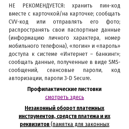
НЕ РЕКОМЕНДУЕТСЯ: хранить пин-код
вместе с карточкой/на карточке; сообщать
CVV-код или отправлять его фото;
распространять свои паспортные данные
(информацию личного характера, номер
мобильного телефона), «логин» и «пароль»
доступа к системе «Интернет – банкинг»;
сообщать данные, полученные в виде SMS-
сообщений, сеансовые пароли, код
авторизации, пароли 3-D Secure.
Профилактические листовки
смотреть
з
десь
Незаконный оборот платежных
инструментов, средств платежа и их
реквизитов
(памятка для законных