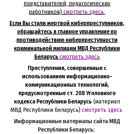
представителей, педагогических
работников)
смотреть здесь
Если Вы стали жертвой киберпреступников,
обращайтесь в главное управление
по
противодействию киберпреступности
криминальной милиции МВД Республики
Беларусь
смотреть здесь
Преступления, совершенные с
использованием информационно-
коммуникационных технологий,
предусмотренные ст. 208 Уголовного
кодекса Республики Беларусь
(материал
МВД Республики Беларусь)
смотреть здесь
Информационные материалы сайта МВД
Республики Беларусь: