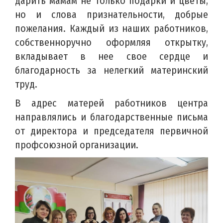
дарить мамам не только подарки и цветы,
но и слова признательности, добрые
пожелания. Каждый из наших работников,
собственноручно оформляя открытку,
вкладывает в нее свое сердце и
благодарность за нелегкий материнский
труд.
В адрес матерей работников центра
направлялись и благодарственные письма
от директора и председателя первичной
профсоюзной организации.