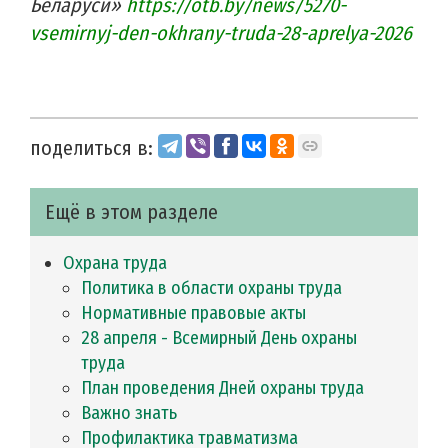
Беларуси»
https://otb.by/news/5270-
vsemirnyj-den-okhrany-truda-28-aprelya-2026
поделиться в:
Ещё в этом разделе
Охрана труда
Политика в области охраны труда
Нормативные правовые акты
28 апреля - Всемирный День охраны
труда
План проведения Дней охраны труда
Важно знать
Профилактика травматизма